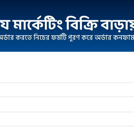
যে মার্কেটিং বিক্রি বাড়া
অর্ডার করতে নিচের ফর্মটি পূরণ করে অর্ডার কনফার্