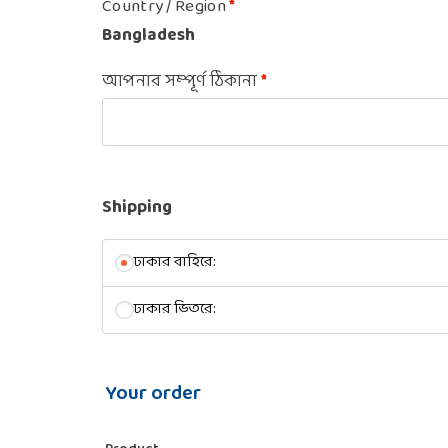
Country / Region
*
Bangladesh
আপনার সম্পূর্ণ ঠিকানা
*
Shipping
ঢাকার বাহিরে:
ঢাকার ভিতরে:
Your order